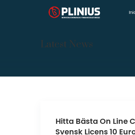
Ini
Latest News
Hitta Bästa On Line 
Svensk Licens 10 Eur