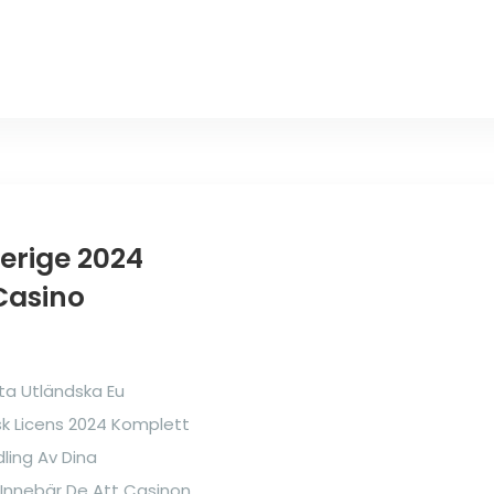
erige 2024
Casino
ta Utländska Eu
k Licens 2024 Komplett
ing Av Dina
Innebär De Att Casinon