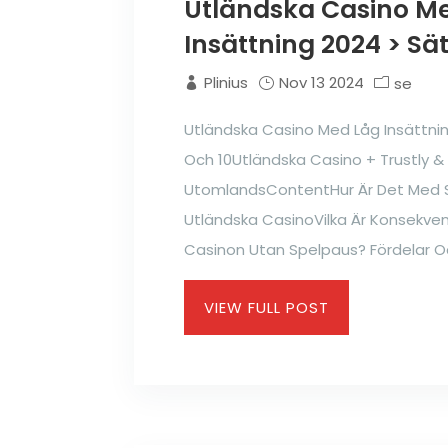
Utländska Casino M
Insättning 2024 > Sätt
Plinius
Nov 13 2024
se
Utländska Casino Med Låg Insättning
Och 10Utländska Casino + Trustly &
UtomlandsContentHur Är Det Med 
Utländska CasinoVilka Är Konsekve
Casinon Utan Spelpaus? Fördelar Oc
VIEW FULL POST