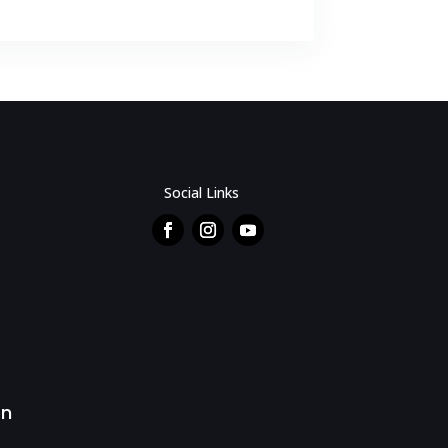
Social Links
ón