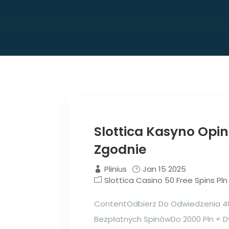
Slottica Kasyno Opin
Zgodnie
Plinius
Jan 15 2025
Slottica Casino 50 Free Spins Pln
ContentOdbierz Do Odwiedzenia 400
Bezpłatnych SpinówDo 2000 Pln +