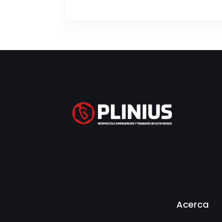
Acerca