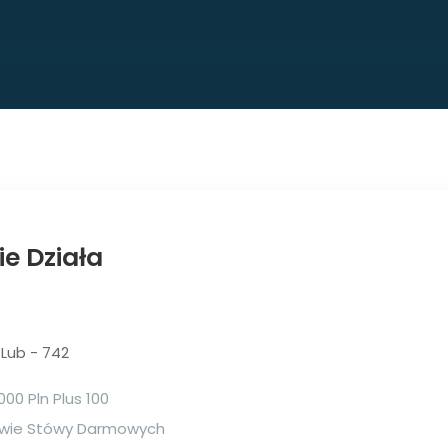
ie Działa
 Lub - 742
0 Pln Plus 100
 Dwie Stówy Darmowych