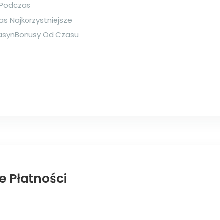
 Podczas
 Najkorzystniejsze
asynBonusy Od Czasu
e Płatności