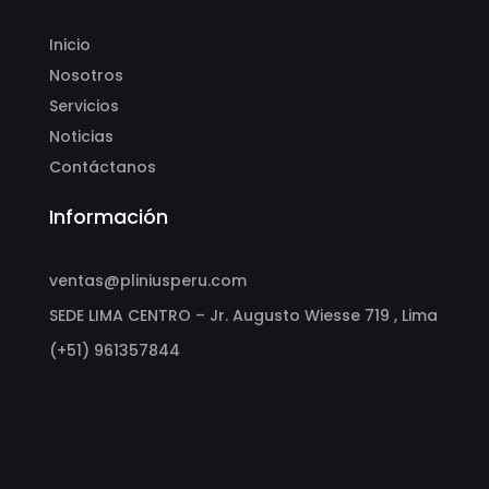
Inicio
Nosotros
Servicios
Noticias
Contáctanos
Información
ventas@pliniusperu.com
SEDE LIMA CENTRO – Jr. Augusto Wiesse 719 , Lima
(+51) 961357844