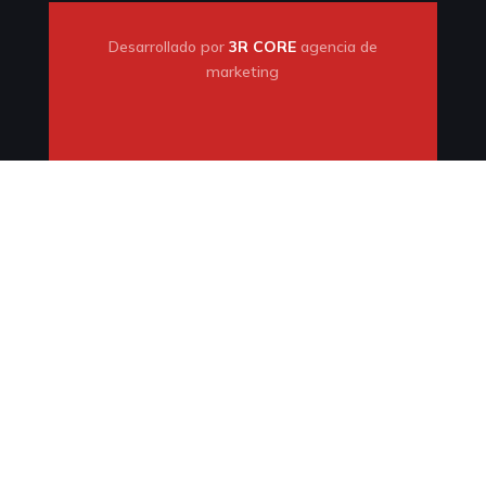
Desarrollado por
3R CORE
agencia de
marketing