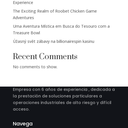
Experience
The Exciting Realm of Roobet Chicken Game
Social Links
Adventures
Uma Aventura Mística em Busca do Tesouro com a
Treasure Bowl
Úžasný svět zábavy na billionairespin kasinu
Recent Comments
No comments to show.
Acerca
Empresa con 6 años de experiencia , dedicada a
la prestación de soluciones particulares a
operaciones industriales de alto riesgo y difícil
acceso.
Navega