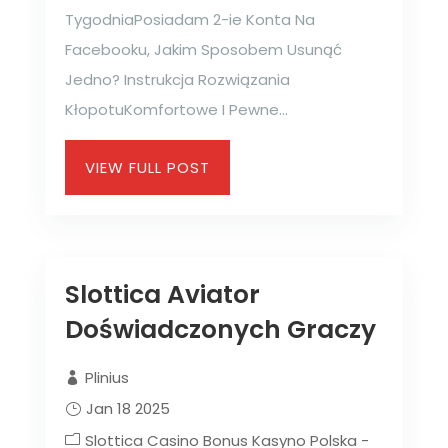
TygodniaPosiadam 2-ie Konta Na
Facebooku, Jakim Sposobem Usunąć
Jedno? Instrukcja Rozwiązania
KłopotuKomfortowe I Pewne...
VIEW FULL POST
Slottica Aviator
Doświadczonych Graczy
Plinius
Jan 18 2025
Slottica Casino Bonus Kasyno Polska -