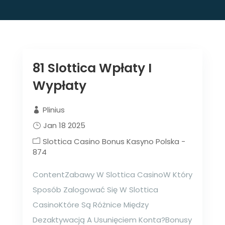
81 Slottica Wpłaty I
Wypłaty
Plinius
Jan 18 2025
Slottica Casino Bonus Kasyno Polska -
874
ContentZabawy W Slottica CasinoW Który
Sposób Zalogować Się W Slottica
CasinoKtóre Są Różnice Między
Dezaktywacją A Usunięciem Konta?Bonusy