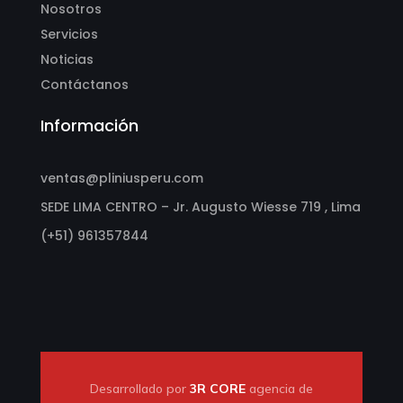
Nosotros
Servicios
Noticias
Contáctanos
Información
ventas@pliniusperu.com
SEDE LIMA CENTRO – Jr. Augusto Wiesse 719 , Lima
(+51) 961357844
Desarrollado por
3R CORE
agencia de