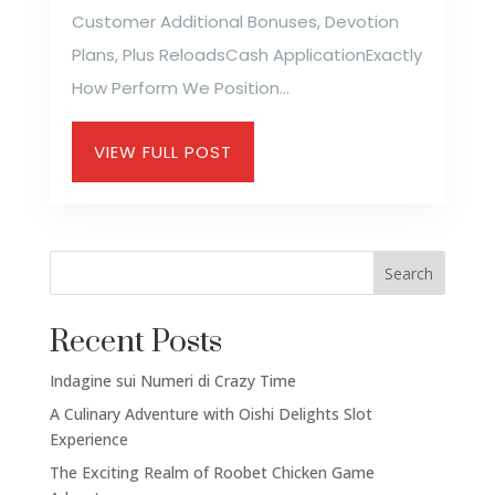
Customer Additional Bonuses, Devotion
Plans, Plus ReloadsCash ApplicationExactly
How Perform We Position...
VIEW FULL POST
Search
Recent Posts
Indagine sui Numeri di Crazy Time
A Culinary Adventure with Oishi Delights Slot
Experience
The Exciting Realm of Roobet Chicken Game
Social Links