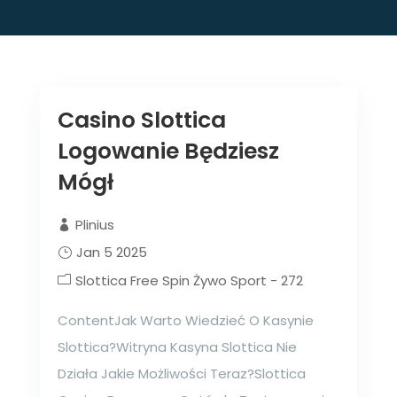
Casino Slottica
Logowanie Będziesz
Mógł
Plinius
Jan 5 2025
Slottica Free Spin Żywo Sport - 272
ContentJak Warto Wiedzieć O Kasynie
Slottica?Witryna Kasyna Slottica Nie
Działa Jakie Możliwości Teraz?Slottica