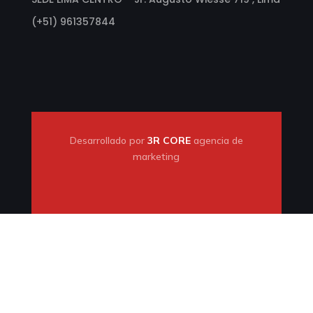
(+51) 961357844
Desarrollado por
3R CORE
agencia de
marketing