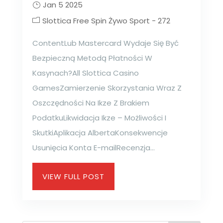
Jan 5 2025
Slottica Free Spin Żywo Sport - 272
ContentLub Mastercard Wydaje Się Być
Bezpieczną Metodą Płatności W
Kasynach?All Slottica Casino
GamesZamierzenie Skorzystania Wraz Z
Oszczędności Na Ikze Z Brakiem
PodatkuLikwidacja Ikze – Możliwości I
SkutkiAplikacja AlbertaKonsekwencje
Usunięcia Konta E-mailRecenzja...
VIEW FULL POST