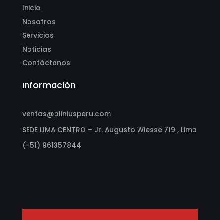
Inicio
Nosotros
Servicios
Noticias
Contáctanos
Información
ventas@pliniusperu.com
SEDE LIMA CENTRO – Jr. Augusto Wiesse 719 , Lima
(+51) 961357844