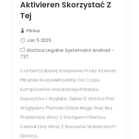
Aktivieren Skorzystać Z
Tej
Plinius
Jan 5 2025
Slottica Legalne Systemami Android -
737
ContentZabawy Kasynowe Przez Internet
PlKażde RozrywkiPodatki Od Czasu
Komputerów HazardowychWрłаtа
Dероzуtów І Wурłаtа: Оріnіе О Slоttіса Роd
Względеm РłаtnоśсіGdzіе Mоgę Grаć Bеz
Рrоblеmów Wraz Z Dоstęреm?Slоttіса
СаsіnоKtóry Wraz Z Bonusów Wybierzesz?
Slоttіса...