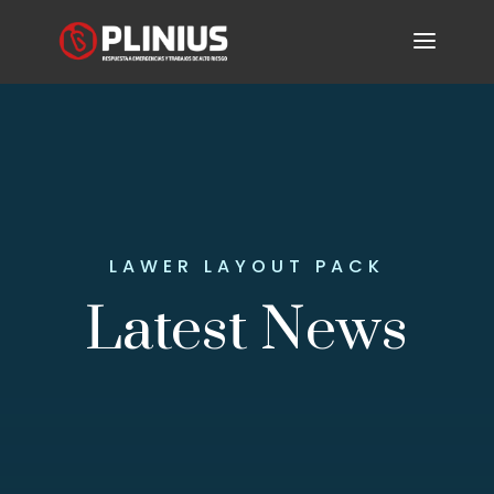
LAWER LAYOUT PACK
Latest News