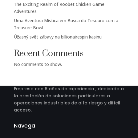
The Exciting Realm of Roobet Chicken Game
Social Links
Adventures
Uma Aventura Mística em Busca do Tesouro com a
Treasure Bowl
Úžasný svět zábavy na billionairespin kasinu
Recent Comments
No comments to show.
Acerca
Empresa con 6 años de experiencia , dedicada a
la prestación de soluciones particulares a
operaciones industriales de alto riesgo y difícil
acceso.
Navega