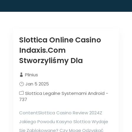
Slottica Online Casino
Indaxis.Com
Stworzyliśmy Dla
Plinius
Jan 5 2025
Slottica Legalne Systemami Android -
737
ContentSlottica Casino Review 2024Z
Jakiego Powodu Kasyno Slottica Wydaje
Się Zablokowane? Czy Mogę Odzyskać