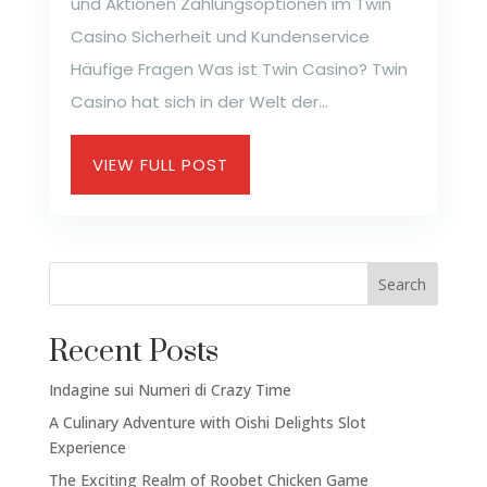
und Aktionen Zahlungsoptionen im Twin
Casino Sicherheit und Kundenservice
Häufige Fragen Was ist Twin Casino? Twin
Casino hat sich in der Welt der...
VIEW FULL POST
Search
Recent Posts
Indagine sui Numeri di Crazy Time
A Culinary Adventure with Oishi Delights Slot
Experience
The Exciting Realm of Roobet Chicken Game