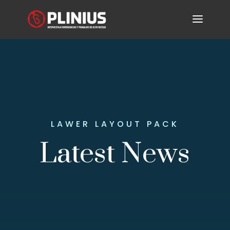
LAWER LAYOUT PACK
Latest News