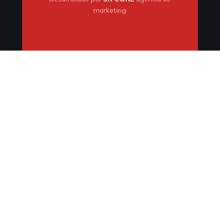
marketing