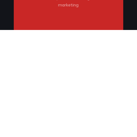
marketing