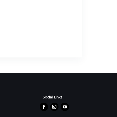
Social Links