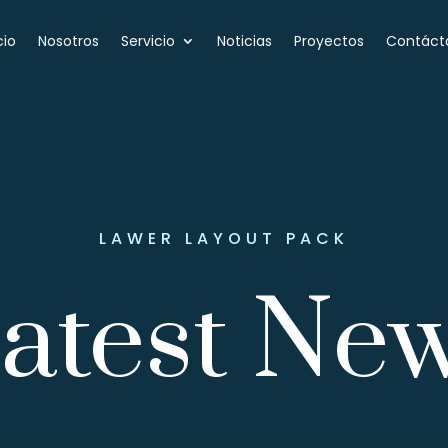
cio
Nosotros
Servicio
Noticias
Proyectos
Contáct
LAWER LAYOUT PACK
atest Ne