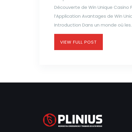
Découverte de Win Unique Casino F
l’Application Avantages de Win Un
Introduction Dans un monde où les..
VIEW FULL POST