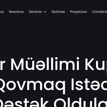
cio
Nosotros
Servicio
Noticias
Proyectos
Contáct
r Müəllimi K
Qovmaq Istədi
Dəstək Oldula