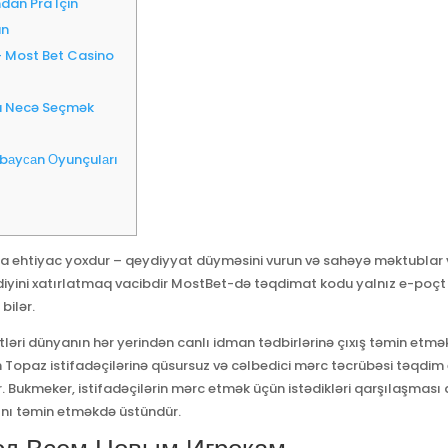
dan Pra Için
un
 Most Bet Casino
nu Necə Seçmək
bаyсаn Оyunçulаrı
a ehtiyac yoxdur – qeydiyyat düyməsini vurun və sahəyə məktublar 
diyini xatırlatmaq vacibdir MostBet-də təqdimat kodu yalnız e-poçt
bilər.
ləri dünyanın hər yerindən canlı idman tədbirlərinə çıxış təmin et
olan Topaz istifadəçilərinə qüsursuz və cəlbedici mərc təcrübəsi təq
 Bukmeker, istifadəçilərin mərc etmək üçün istədikləri qarşılaşması a
ını təmin etməkdə üstündür.