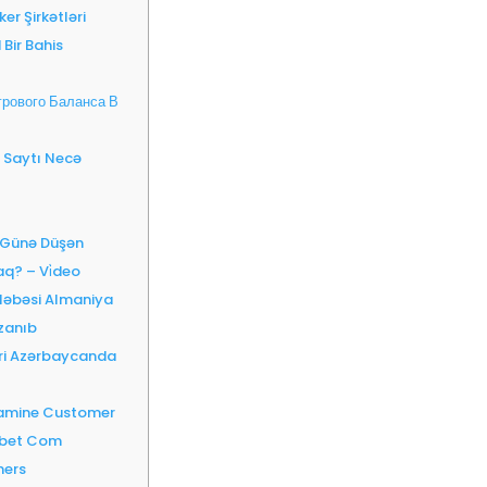
r Şirkətləri
Bir Bahis
грового Баланса В
: Saytı Necə
i Günə Düşən
q? – Vi̇deo
ələbəsi Almaniya
zanıb
əri Azərbaycanda
xamine Customer
stbet Com
ners