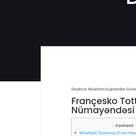
Direktor Müəllimi Kupalnikə Gör
Françesko Tot
Nümayəndəsi
Content
Mostbet Промокод Всем Нов