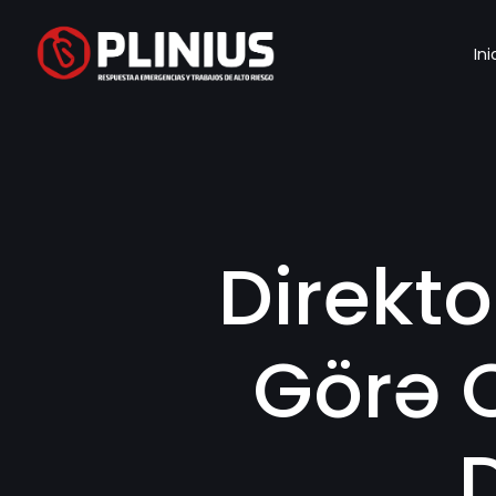
Ini
Direkto
Görə 