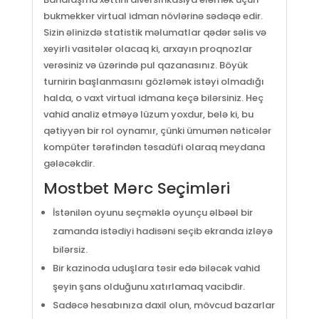
bukmekker virtual idman növlərinə sədəqə edir.
Sizin əlinizdə statistik məlumatlar qədər səlis və
xeyirli vasitələr olacaq ki, arxayın proqnozlar
verəsiniz və üzərində pul qazanasınız. Böyük
turnirin başlanmasını gözləmək istəyi olmadığı
halda, o vaxt virtual idmana keçə bilərsiniz. Heç
vahid analiz etməyə lüzum yoxdur, belə ki, bu
qətiyyən bir rol oynamır, çünki ümumən nəticələr
kompüter tərəfindən təsadüfi olaraq meydana
gələcəkdir.
Mostbet Mərc Seçimləri
İstənilən oyunu seçməklə oyunçu əlbəəl bir
zamanda istədiyi hadisəni seçib ekranda izləyə
bilərsiz.
Bir kazinoda uduşlara təsir edə biləcək vahid
şeyin şans olduğunu xatırlamaq vacibdir.
Sadəcə hesabınıza daxil olun, mövcud bazarlar