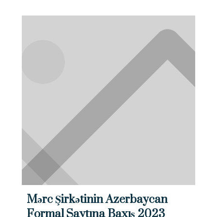
Mərc Şirkətinin Azerbaycan
Formal Saytına Baxış 2023