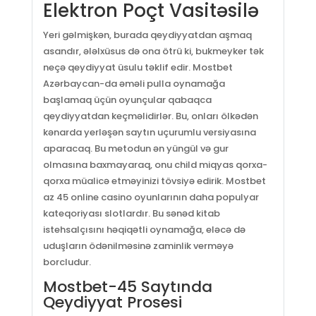
Elektron Poçt Vasitəsilə
Yeri gəlmişkən, burada qeydiyyatdan aşmaq
asandır, ələlxüsus də ona ötrü ki, bukmeyker tək
neçə qeydiyyat üsulu təklif edir. Mostbet
Azərbaycan-da əməli pulla oynamağa
başlamaq üçün oyunçular qabaqca
qeydiyyatdan keçməlidirlər. Bu, onları ölkədən
kənarda yerləşən saytın uçurumlu versiyasına
aparacaq. Bu metodun ən yüngül və gur
olmasına baxmayaraq, onu child miqyas qorxa-
qorxa müalicə etməyinizi tövsiyə edirik. Mostbet
az 45 online casino oyunlarının daha populyar
kateqoriyası slotlardır. Bu sənəd kitab
istehsalçısını həqiqətli oynamağa, eləcə də
uduşların ödənilməsinə zaminlik verməyə
borcludur.
Mostbet-45 Saytında
Qeydiyyat Prosesi