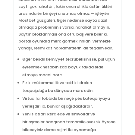
saytı çox rahatdır, lakin onun elliklə üstünlükləri
arasında ən bir şeyi unutmaq olmaz — işləyən
Mostbet güzgüləri. Əgər nədənsə sayta daxil
olmaqda probleminiz varsa, narahat olmayın.
Saytın bloklanması ona ötrü baş verə bilər ki,
portal oyunlara mərc görmək imkanı verməklə
yanaşı, rəsmi kazino xidmətlərini də təqdim edir.
Əgər bəsdir kəmiyyət təcrübəlisinizsə, pul üçün
əylənmək hesabınızda böyük fayda əldə
etməyə macal borc.
Fiziki mükəmməllik və taktiki idrakın
toqquşduğu bu dünyada mərc edin.
Virtuallar lobbidə bir neçə pəs kateqoriyaya
yerləşdirilib, bunlar aşağıdakılardır.
Yeni slotları ixtira edə və simvollar və
birləşmələr haqqında tamamilə əvəzsiz öyrənə
biləcəyiniz demo rejimi ilə oynamağa