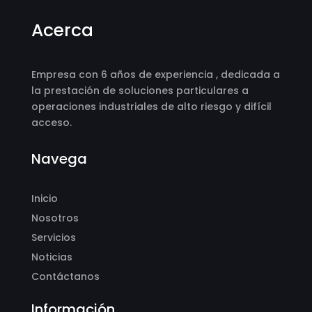
Acerca
Empresa con 6 años de experiencia , dedicada a
la prestación de soluciones particulares a
operaciones industriales de alto riesgo y difícil
acceso.
Navega
Inicio
Nosotros
Servicios
Noticias
Contáctanos
Información