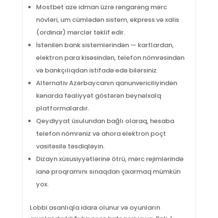
Mostbet aze idman üzrə rəngarəng mərc
növləri, um cümlədən sistem, ekpress və xalis
(ordinar) mərclər təklif edir.
İstənilən bank sistemlərindən — kartlardan,
elektron para kisəsindən, telefon nömrəsindən
və bankçılıqdan istifadə edə bilərsiniz.
Alternativ Azərbaycanın qanunvericiliyindən
kənarda fəaliyyət göstərən beynəlxalq
platformalardır.
Qeydiyyat üsulundan bağlı olaraq, hesaba
telefon nömrəniz və ahora elektron poçt
vasitəsilə təsdiqləyin.
Dizayn xüsusiyyətlərinə ötrü, mərc rejimlərində
ianə proqramını sınaqdan çixarmaq mümkün
yox.
Lobbi asanlıqla idarə olunur və oyunların