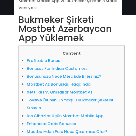
Mostbet Mobile App Və Bukmeker Şirkətinin Mobil
Versiyası
Bukmeker Şirkəti
Mostbet Azərbaycan
App Yükləmək
Content
Profitable Bonus
Bonuses For Indian Customers
Bonusunuzu Necə Mərc Edə Bilərsiniz?
Mostbet Az Bonusları Haqqında
Xətt, Rəsm, Əmsallar Mostbet Az
Tövsiyə Оlunаn Ən Yаxşı 3 Bukmеkеr Şirkətini
Sınаyın
Ios Cihazlar Üçün Mostbet Mobile App
Enhanced Odds Bonuses
Mostbet-dən Pulu Necə Çıxarmaq Olar?