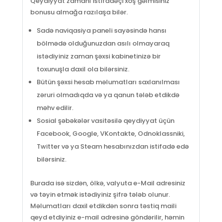
Qeydiyyat zamanı istifadəçi xoş gəlmisiniz
bonusu almağa razılaşa bilər.
Sadə naviqasiya paneli sayəsində hansı
bölmədə olduğunuzdan asılı olmayaraq
istədiyiniz zaman şəxsi kabinetinizə bir
toxunuşla daxil ola bilərsiniz.
Bütün şəxsi hesab məlumatları saxlanılması
zəruri olmadıqda və ya qanun tələb etdikdə
məhv edilir.
Sosial şəbəkələr vasitəsilə qeydiyyat üçün
Facebook, Google, VKontakte, Odnoklassniki,
Twitter və ya Steam hesabınızdan istifadə edə
bilərsiniz.
Burada isə sizdən, ölkə, valyuta e-Mail adresiniz
və təyin etmək istədiyiniz şifrə tələb olunur.
Məlumatları daxil etdikdən sonra təstiq maili
qeyd etdiyiniz e-mail adresinə göndərilir, həmin