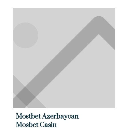
Mostbet Azerbaycan
Mosbet Casin