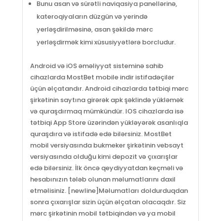
Bunu asan və sürətli naviqasiya panellərinə,
kateroqiyaların düzgün və yerində
yerləşdirilməsinə, asan şəkildə mərc
yerləşdirmək kimi xüsusiyyətlərə borcludur.
Android və iOS əməliyyat sisteminə sahib
cihazlarda MostBet mobile indir istifadəçilər
üçün əlçatandır. Android cihazlarda tətbiqi mərc
şirkətinin saytına girərək apk şəklində yükləmək
və quraşdırmaq mümkündür. IOS cihazlarda isə
tətbiqi App Store üzərindən yükləyərək asanlıqla
quraşdıra və istifadə edə bilərsiniz. MostBet
mobil versiyasında bukmeker şirkətinin vebsayt
versiyasında olduğu kimi depozit və çıxarışlar
edə bilərsiniz. İlk öncə qeydiyyatdan keçməli və
hesabınızın tələb olunan məlumatlarını daxil
etməlisiniz. [newline]Məlumatları doldurduqdan
sonra çıxarışlar sizin üçün əlçatan olacaqdır. Siz
mərc şirkətinin mobil tətbiqindən və ya mobil