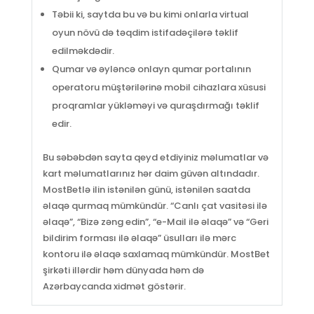
Təbii ki, saytda bu və bu kimi onlarla virtual
oyun növü də təqdim istifadəçilərə təklif
edilməkdədir.
Qumar və əyləncə onlayn qumar portalının
operatoru müştərilərinə mobil cihazlara xüsusi
proqramlar yükləməyi və quraşdırmağı təklif
edir.
Bu səbəbdən sayta qeyd etdiyiniz məlumatlar və
kart məlumatlarınız hər daim güvən altındadır.
MostBetlə ilin istənilən günü, istənilən saatda
əlaqə qurmaq mümkündür. “Canlı çat vasitəsi ilə
əlaqə”, “Bizə zəng edin”, “e-Mail ilə əlaqə” və “Geri
bildirim forması ilə əlaqə” üsulları ilə mərc
kontoru ilə əlaqə saxlamaq mümkündür. MostBet
şirkəti illərdir həm dünyada həm də
Azərbaycanda xidmət göstərir.