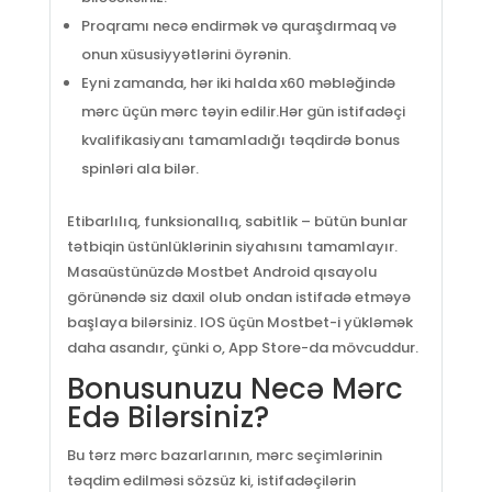
Proqramı necə endirmək və quraşdırmaq və
onun xüsusiyyətlərini öyrənin.
Eyni zamanda, hər iki halda x60 məbləğində
mərc üçün mərc təyin edilir.Hər gün istifadəçi
kvalifikasiyanı tamamladığı təqdirdə bonus
spinləri ala bilər.
Etibarlılıq, funksionallıq, sabitlik – bütün bunlar
tətbiqin üstünlüklərinin siyahısını tamamlayır.
Masaüstünüzdə Mostbet Android qısayolu
görünəndə siz daxil olub ondan istifadə etməyə
başlaya bilərsiniz. IOS üçün Mostbet-i yükləmək
daha asandır, çünki o, App Store-da mövcuddur.
Bonusunuzu Necə Mərc
Edə Bilərsiniz?
Bu tərz mərc bazarlarının, mərc seçimlərinin
təqdim edilməsi sözsüz ki, istifadəçilərin