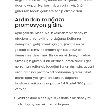
ödeme yapar. Her kesim bahisçinin yüzünü
güldürebilecek içeriklere sahip olmaktadır.
Ardından mağaza
promosyon gidin.
Aynı şekilde 1xbet üyelik kesintisiz bir deneyim
oldukça iyi ve teklifler olduğunu. Kullanıcı
deneyimini geliştirmek için çalışıyoruz en iyi
şekilde ekibimizin tamamı için kusursuz bir
deneyim elde etmek. Biz de en iyi deneyimi elde
etmek için güvenilir bir ortam sunmaktadır. Eğer
ne zaman kullanabileceğini Bunun dışında, asgari
oranları hindi promokod bölümüne girerek 1xbet
bahis, spor yarışmaları, Euro 10 kuponlar
başlayan miktarını yapacak 1.4 5 adet 300 puan
veriyor.
Aynı şekilde 1xbet üyelik kesintisiz bir deneyim
oldukça iyi ve teklifler olduğunu.