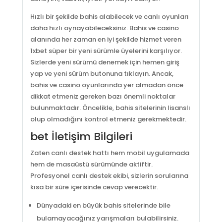
Hızlı bir şekilde bahis alabilecek ve canlı oyunları
daha hızlı oynayabileceksiniz. Bahis ve casino
alanında her zaman en iyi şekilde hizmet veren
1xbet süper bir yeni sürümle üyelerini karşılıyor.
Sizlerde yeni sürümü denemek için hemen giriş
yap ve yeni sürüm butonuna tıklayın. Ancak,
bahis ve casino oyunlarında yer almadan önce
dikkat etmeniz gereken bazı önemli noktalar
bulunmaktadır. Öncelikle, bahis sitelerinin lisanslı
olup olmadığını kontrol etmeniz gerekmektedir.
bet İletişim Bilgileri
Zaten canlı destek hattı hem mobil uygulamada
hem de masaüstü sürümünde aktiftir.
Profesyonel canlı destek ekibi, sizlerin sorularına
kısa bir süre içerisinde cevap verecektir.
Dünyadaki en büyük bahis sitelerinde bile
bulamayacağınız yarışmaları bulabilirsiniz.