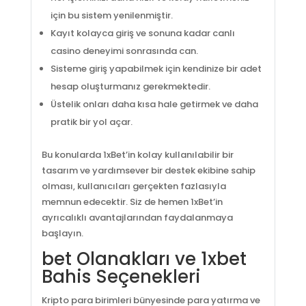
için bu sistem yenilenmiştir.
Kayıt kolayca giriş ve sonuna kadar canlı
casino deneyimi sonrasında can.
Sisteme giriş yapabilmek için kendinize bir adet
hesap oluşturmanız gerekmektedir.
Üstelik onları daha kısa hale getirmek ve daha
pratik bir yol açar.
Bu konularda 1xBet’in kolay kullanılabilir bir
tasarım ve yardımsever bir destek ekibine sahip
olması, kullanıcıları gerçekten fazlasıyla
memnun edecektir. Siz de hemen 1xBet’in
ayrıcalıklı avantajlarından faydalanmaya
başlayın.
bet Olanakları ve 1xbet
Bahis Seçenekleri
Kripto para birimleri bünyesinde para yatırma ve