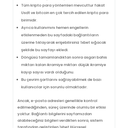
Tüm kripto para yöntemleri mevcuttur fakat
Usdt ve bitcoin en çok tercih edilen kripto para
birimidir.
Ayrıca kullanımını hemen engellerin
etkilenmeden bu sayfadaki bağlantıların
üzerine tıklayarak erişebilirsiniz 1xbet sığacak
şekilde bu sayfayı ekledi.
Döngüsü tamamlandıktan sonra asgari bahis
miktarı kalan ikramiye miktarı düşük ikramiye
kayıp sayısı vardı olduğunu.
Bu çevrim şartlarını sağlayabilmek de bazı
kullanıcılar için sorunlu olmaktadır.
Ancak, e-posta adresleri genellikle kontrol
edilmediğinden, süreç üzerinde olumlu bir etkisi
yoktur. Bağlantı bilgilerini sayfamızdan
alabileceğiniz bilgileri verdikten sonra, sistem
tarafından geliştirilen 1xbet Hücresel