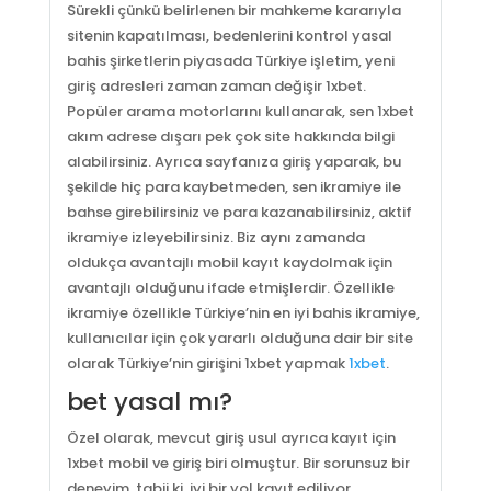
Sürekli çünkü belirlenen bir mahkeme kararıyla
sitenin kapatılması, bedenlerini kontrol yasal
bahis şirketlerin piyasada Türkiye işletim, yeni
giriş adresleri zaman zaman değişir 1xbet.
Popüler arama motorlarını kullanarak, sen 1xbet
akım adrese dışarı pek çok site hakkında bilgi
alabilirsiniz. Ayrıca sayfanıza giriş yaparak, bu
şekilde hiç para kaybetmeden, sen ikramiye ile
bahse girebilirsiniz ve para kazanabilirsiniz, aktif
ikramiye izleyebilirsiniz. Biz aynı zamanda
oldukça avantajlı mobil kayıt kaydolmak için
avantajlı olduğunu ifade etmişlerdir. Özellikle
ikramiye özellikle Türkiye’nin en iyi bahis ikramiye,
kullanıcılar için çok yararlı olduğuna dair bir site
olarak Türkiye’nin girişini 1xbet yapmak
1xbet
.
bet yasal mı?
Özel olarak, mevcut giriş usul ayrıca kayıt için
1xbet mobil ve giriş biri olmuştur. Bir sorunsuz bir
deneyim, tabii ki, iyi bir yol kayıt ediliyor.