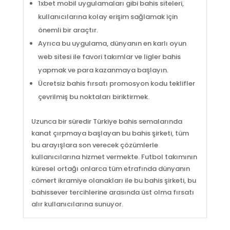
1xbet mobil uygulamaları gibi bahis siteleri,
kullanıcılarına kolay erişim sağlamak için
önemli bir araçtır.
Ayrıca bu uygulama, dünyanın en karlı oyun
web sitesi ile favori takımlar ve ligler bahis
yapmak ve para kazanmaya başlayın.
Ücretsiz bahis fırsatı promosyon kodu teklifler
çevrilmiş bu noktaları biriktirmek.
Uzunca bir süredir Türkiye bahis semalarında
kanat çırpmaya başlayan bu bahis şirketi, tüm
bu arayışlara son verecek çözümlerle
kullanıcılarına hizmet vermekte. Futbol takımının
küresel ortağı onlarca tüm etrafında dünyanın
cömert ikramiye olanakları ile bu bahis şirketi, bu
bahissever tercihlerine arasında üst olma fırsatı
Social Links
alır kullanıcılarına sunuyor.