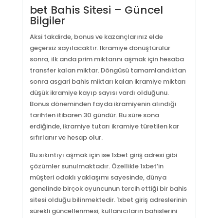
bet Bahis Sitesi – Güncel
Bilgiler
Aksi takdirde, bonus ve kazançlarınız elde
geçersiz sayılacaktır. Ikramiye dönüştürülür
sonra, ilk anda prim miktarını aşmak için hesaba
transfer kalan miktar. Döngüsü tamamlandıktan
sonra asgari bahis miktarı kalan ikramiye miktarı
düşük ikramiye kayıp sayısı vardı olduğunu.
Bonus döneminden fayda ikramiyenin alındığı
tarihten itibaren 30 gündür. Bu süre sona
erdiğinde, ikramiye tutarı ikramiye türetilen kar
sıfırlanır ve hesap olur.
Bu sıkıntıyı aşmak için ise 1xbet giriş adresi gibi
çözümler sunulmaktadır. Özellikle 1xbet’in
müşteri odaklı yaklaşımı sayesinde, dünya
genelinde birçok oyuncunun tercih ettiği bir bahis
sitesi olduğu bilinmektedir. 1xbet giriş adreslerinin
sürekli güncellenmesi, kullanıcıların bahislerini