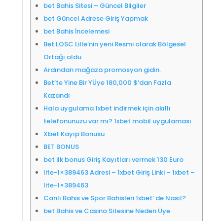
bet Bahis Sitesi – Güncel Bilgiler
bet Güncel Adrese Giriş Yapmak
bet Bahis İncelemesi
Bet LOSC Lille’nin yeni Resmi olarak Bölgesel
Ortağı oldu
Ardından mağaza promosyon gidin.
Bet’te Yine Bir YÜye 180,000 $’dan Fazla
Kazandı
Hala uygulama 1xbet indirmek için akıllı
telefonunuzu var mı? 1xbet mobil uygulaması
Xbet Kayıp Bonusu
BET BONUS
bet ilk bonus Giriş Kayıtları vermek 130 Euro
lite-1×389463 Adresi – 1xbet Giriş Linki – 1xbet –
lite-1×389463
Canlı Bahis ve Spor Bahisleri 1xbet’ de Nasıl?
bet Bahis ve Casino Sitesine Neden Üye