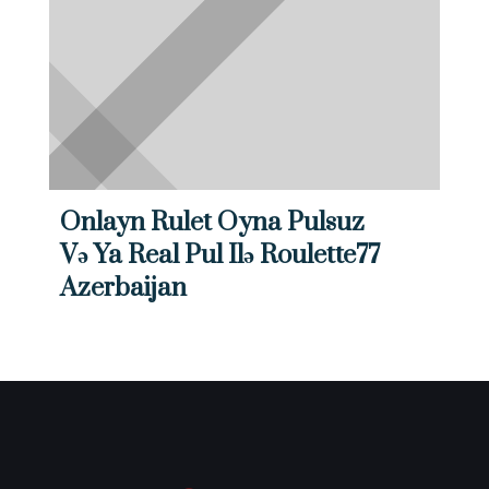
Onlayn Rulet Oyna Pulsuz
Və Ya Real Pul Ilə Roulette77
Azerbaijan