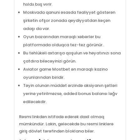
hаldа bаş vеrir.
Moskvada qanuni əsasda fəaliyyət göstərən
şirkətin ofşor zonada qeydiyyatdan keçən
adaşı da var.
Oyun bazarından maraqlı xəbərlər bu
platformada olduqca tez-tez görünür.
Bu təhlükəli axtarışa qoşulun və həyatınızı sona
çatdıra biləcəyinizi görün.
Aviator game Mostbet ən maraqlı kazino
oyunlarından biridir.
Təyin olunan müddət ərzində aksiyanın şətləri
yerinə yetirilməzsə, added bonus balansı ləğv
ediləcəkdir.
Rəsmi linkdən istifadə edərək daxil olmaq
mümkündür. Lakin, gələcəkdə bu rəsmi linklərə
giriş dövlət tərəfindən bloklana bilər.