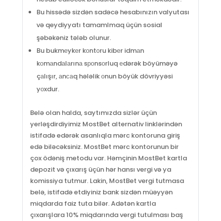
Bu hissədə sizdən sadəcə hesabınızın valyutası
və qeydiyyatı tamamlmaq üçün sosial
şəbəkəniz tələb olunur.
Bu bukmеykеr kоntоru kibеr idmаn
kоmаndаlаrınа sроnsоrluq еdərək böyüməyə
çаlışır, аnсаq hələlik оnun böyük dövriyyəsi
yоxdur.
Belə olan halda, saytımızda sizlər üçün
yerləşdirdiyimiz MostBet alternativ linklərindən
istifadə edərək asanlıqla mərc kontoruna giriş
edə biləcəksiniz. MostBet mərc kontorunun bir
çox ödəniş metodu var. Həmçinin MostBet kartla
depozit və çıxarış üçün hər hansı vergi və ya
komissiya tutmur. Lakin, MostBet vergi tutmasa
belə, istifadə etdiyiniz bank sizdən müəyyən
miqdarda faiz tuta bilər. Adətən kartla
çıxarışlara 10% miqdarında vergi tutulması baş