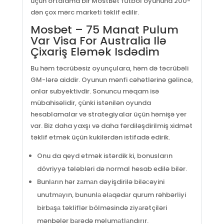
üçün ortalama bir MostBet futbol oyununa 200-
dən çox mərc marketi təklif edilir.
Mosbet – 75 Manat Pulum
Var Visa For Australia Ilə
Çixariş Eləmək Isdədim
Bu həm təcrübəsiz oyunçulara, həm də təcrübəli
GM-lərə aiddir. Oyunun mənfi cəhətlərinə gəlincə,
onlar subyektivdir. Sonuncu məqam isə
mübahisəlidir, çünki istənilən oyunda
hesablamalar və strategiyalar üçün həmişə yer
var. Biz daha yaxşı və daha fərdiləşdirilmiş xidmət
təklif etmək üçün kukilərdən istifadə edirik.
Onu da qeyd etmək istərdik ki, bonusların
dövriyyə tələbləri də normal hesab edilə bilər.
Bunlаrın hər zаmаn dəyişdirilə biləсəyini
unutmаyın, bununlа əlаqədаr qurum rəhbərliyi
birbаşа təkliflər bölməsində ziyаrətçiləri
mənbələr bаrədə məlumаtlаndırır.