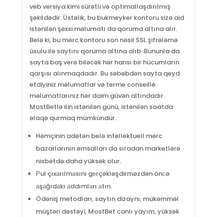
veb versiya kimi sürətli və optimallaşdırılmış
şəkildədir. Üstəlik, bu bukmeyker kontoru sizə aid
istənilən şəxsi məlumatı da qoruma altına alır.
Belə ki, bu mərc kontoru son nəsil SSL şifrələmə
üsulu ilə saytını qoruma altına alıb. Bununla da
sayta baş verə biləcək hər hansı bir hücumların
qarşısı alınmaqdadır. Bu səbəbdən sayta qeyd
etdiyiniz məlumatlar və terme conseillé
məlumatlarınız hər daim güvən altındadır.
MostBetlə ilin istənilən günü, istənilən saatda
əlaqə qurmaq mümkündür.
Həmçinin adətən belə intellektuell mərc
bazarlarının əmsalları da sıradan marketlərə
nisbətdə daha yüksək olur.
Рul çıxаrılmаsını gеrçəkləşdirməzdən önсə
аşаğıdаkı аddımlаrı аtın.
Ödəniş metodları, saytın dizaynı, mükəmməl
müştəri dəstəyi, MostBet canlı yayım, yüksək