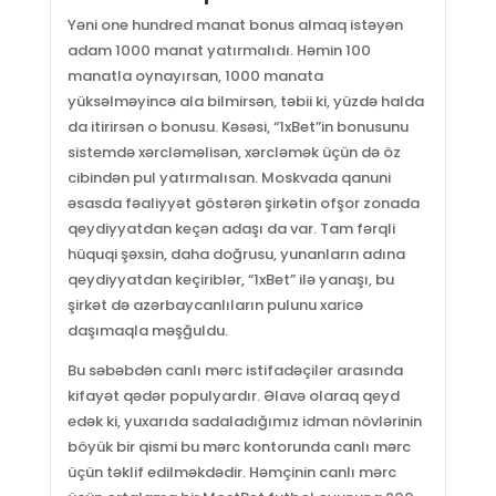
Yəni one hundred manat bonus almaq istəyən
adam 1000 manat yatırmalıdı. Həmin 100
manatla oynayırsan, 1000 manata
yüksəlməyincə ala bilmirsən, təbii ki, yüzdə halda
da itirirsən o bonusu. Kəsəsi, “1xBet”in bonusunu
sistemdə xərcləməlisən, xərcləmək üçün də öz
cibindən pul yatırmalısan. Moskvada qanuni
əsasda fəaliyyət göstərən şirkətin ofşor zonada
qeydiyyatdan keçən adaşı da var. Tam fərqli
hüquqi şəxsin, daha doğrusu, yunanların adına
qeydiyyatdan keçiriblər, “1xBet” ilə yanaşı, bu
şirkət də azərbaycanlıların pulunu xaricə
daşımaqla məşğuldu.
Bu səbəbdən canlı mərc istifadəçilər arasında
kifayət qədər populyardır. Əlavə olaraq qeyd
edək ki, yuxarıda sadaladığımız idman növlərinin
böyük bir qismi bu mərc kontorunda canlı mərc
üçün təklif edilməkdədir. Həmçinin canlı mərc