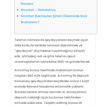
Bоnuslаr
Mostbet – Deleduzluq
Mostbet Bukmeyker Şirkəti Ölkəmzidə Niyə
Bloklanmır?
Telefon nömrəsi ilə qeydiyyatdan keçmək üçün
ölkə kodu ilə birlikdə nömrəni daxi letmək və
“qeydiyyat” düyməsinə toxunmağınız kifayət
edir. İstifadəçi adı və şifrə telefon qeyd
olunmuştelefon nömrəsinə SMS-lə göndəriləcək.
Artırılmış bonus təklifində maksimum bonus
miqdarı 660 AZN təşkil edir. Artırılmış İlk depozit
bonusunu qeydiyyatdan keçdikdən sonra 1 saat
ərzində Reward hesabına avtomatik yüklənir.
Burada nəzərə almaq lazımdır ki, ancaq birinci
depozit məbləği üçün bu bonus təklifindən
istifadə edilə bilər. Təqdim edilmiş bonus ilk