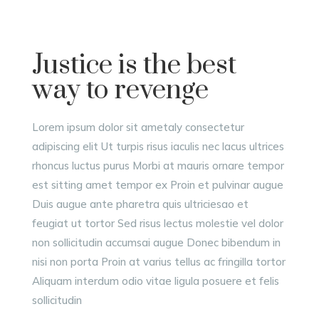
Justice is the best
way to revenge
Lorem ipsum dolor sit ametaly consectetur
adipiscing elit Ut turpis risus iaculis nec lacus ultrices
rhoncus luctus purus Morbi at mauris ornare tempor
est sitting amet tempor ex Proin et pulvinar augue
Duis augue ante pharetra quis ultriciesao et
feugiat ut tortor Sed risus lectus molestie vel dolor
non sollicitudin accumsai augue Donec bibendum in
nisi non porta Proin at varius tellus ac fringilla tortor
Aliquam interdum odio vitae ligula posuere et felis
sollicitudin