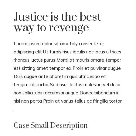
Justice is the best
way to revenge
Lorem ipsum dolor sit ametaly consectetur
adipiscing elit Ut turpis risus iaculis nec lacus ultrices
rhoncus luctus purus Morbi at mauris ornare tempor
est sitting amet tempor ex Proin et pulvinar augue
Duis augue ante pharetra quis ultriciesao et
feugiat ut tortor Sed risus lectus molestie vel dolor
non sollicitudin accumsai augue Donec bibendum in
nisi non porta Proin at varius tellus ac fringilla tortor
.
Case Small Description