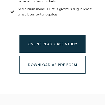
netus et malesuada hello
Sed rutrum rhoncus luctus givamus augue leosit

amet lacus tortor dapibus
ONLINE READ CASE STUDY
DOWNLOAD AS PDF FORM