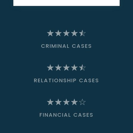
☆
☆
☆
☆
☆
CRIMINAL CASES
☆
☆
☆
☆
☆
RELATIONSHIP CASES
☆
☆
☆
☆
☆
FINANCIAL CASES