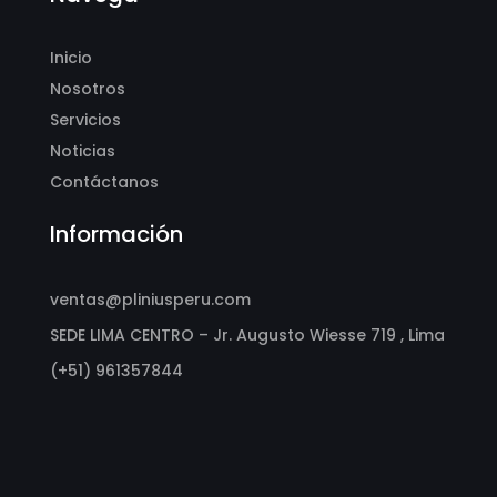
Inicio
Nosotros
Servicios
Noticias
Contáctanos
Información
ventas@pliniusperu.com
SEDE LIMA CENTRO – Jr. Augusto Wiesse 719 , Lima
(+51) 961357844