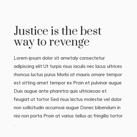
Justice is the best
way to revenge
Lorem ipsum dolor sit ametaly consectetur
adipiscing elit Ut turpis risus iaculis nec lacus ultrices
rhoncus luctus purus Morbi at mauris ornare tempor
est sitting amet tempor ex Proin et pulvinar augue
Duis augue ante pharetra quis ultriciesao et
feugiat ut tortor Sed risus lectus molestie vel dolor
non sollicitudin accumsai augue Donec bibendum in
nisi non porta Proin at varius tellus ac fringilla tortor
.