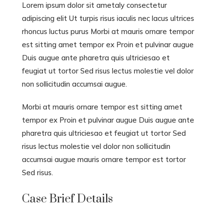
Lorem ipsum dolor sit ametaly consectetur
adipiscing elit Ut turpis risus iaculis nec lacus ultrices
rhoncus luctus purus Morbi at mauris ornare tempor
est sitting amet tempor ex Proin et pulvinar augue
Duis augue ante pharetra quis ultriciesao et
feugiat ut tortor Sed risus lectus molestie vel dolor
non sollicitudin accumsai augue.
Morbi at mauris ornare tempor est sitting amet
tempor ex Proin et pulvinar augue Duis augue ante
pharetra quis ultriciesao et feugiat ut tortor Sed
risus lectus molestie vel dolor non sollicitudin
accumsai augue mauris ornare tempor est tortor
Sed risus.
Case Brief Details