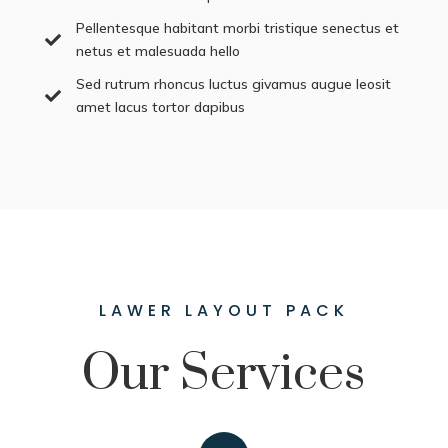
Pellentesque habitant morbi tristique senectus et

netus et malesuada hello
Sed rutrum rhoncus luctus givamus augue leosit

amet lacus tortor dapibus
LAWER LAYOUT PACK
Our Services
STEP 04