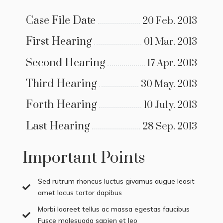
Case File Date
20 Feb. 2013
First Hearing
01 Mar. 2013
Second Hearing
17 Apr. 2013
Third Hearing
30 May. 2013
Forth Hearing
10 July. 2013
Last Hearing
28 Sep. 2013
Important Points
Sed rutrum rhoncus luctus givamus augue leosit

amet lacus tortor dapibus
Morbi laoreet tellus ac massa egestas faucibus

Fusce malesuada sapien et leo