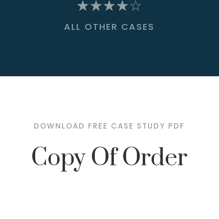
☆
☆
☆
☆
☆
ALL OTHER CASES
DOWNLOAD FREE CASE STUDY PDF
Copy Of Order