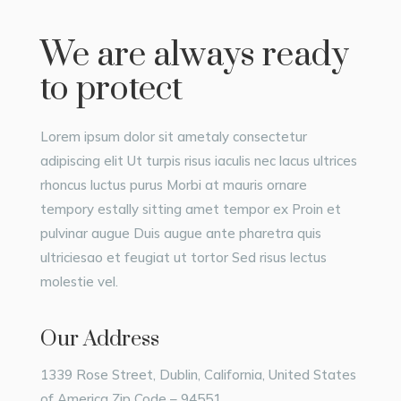
We are always ready
to protect
Lorem ipsum dolor sit ametaly consectetur
adipiscing elit Ut turpis risus iaculis nec lacus ultrices
rhoncus luctus purus Morbi at mauris ornare
tempory estally sitting amet tempor ex Proin et
pulvinar augue Duis augue ante pharetra quis
ultriciesao et feugiat ut tortor Sed risus lectus
molestie vel.
Our Address
1339 Rose Street, Dublin, California, United States
of America Zip Code – 94551