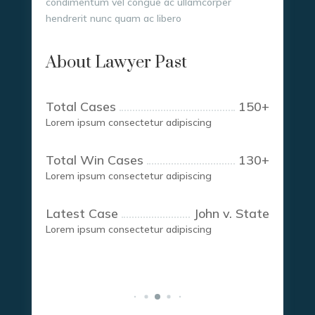
condimentum vel congue ac ullamcorper
hendrerit nunc quam ac libero
About Lawyer Past
Total Cases
150
+
Lorem ipsum consectetur adipiscing
Total Win Cases
130
+
Lorem ipsum consectetur adipiscing
Latest Case
John v. State
Lorem ipsum consectetur adipiscing