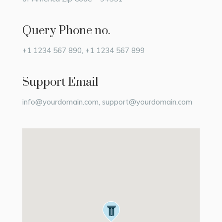
Query Phone no.
+1 1234 567 890
,
+1 1234 567 899
Support Email
info@yourdomain.com
,
support@yourdomain.com