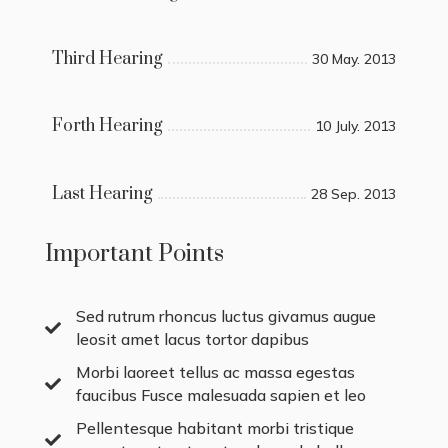
Third Hearing
30 May. 2013
Forth Hearing
10 July. 2013
Last Hearing
28 Sep. 2013
Important Points
Sed rutrum rhoncus luctus givamus augue

leosit amet lacus tortor dapibus
Morbi laoreet tellus ac massa egestas

faucibus Fusce malesuada sapien et leo
Pellentesque habitant morbi tristique
