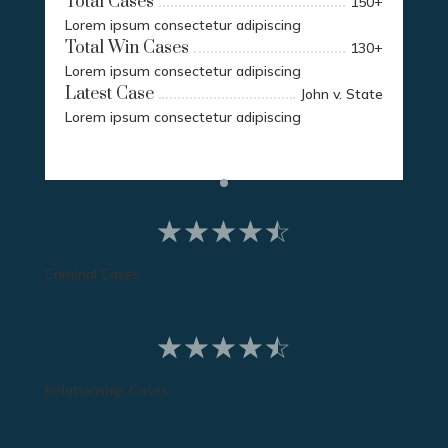
Total Cases
150
+
Lorem ipsum consectetur adipiscing
Total Win Cases
130
+
Lorem ipsum consectetur adipiscing
Latest Case
John v. State
Lorem ipsum consectetur adipiscing
☆
☆
☆
☆
☆
Criminal Cases
☆
☆
☆
☆
☆
Relationship Cases