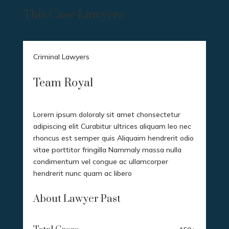
This Case Lawyers
Criminal Lawyers
Team Royal
Lorem ipsum doloraly sit amet chonsectetur
adipiscing elit Curabitur ultrices aliquam leo nec
rhoncus est semper quis Aliquaim hendrerit odio
vitae porttitor fringilla Nammaly massa nulla
condimentum vel congue ac ullamcorper
hendrerit nunc quam ac libero
About Lawyer Past