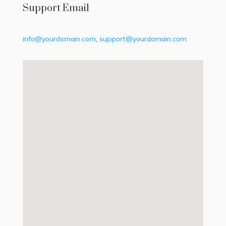
Support Email
info@yourdomain.com
,
support@yourdomain.com