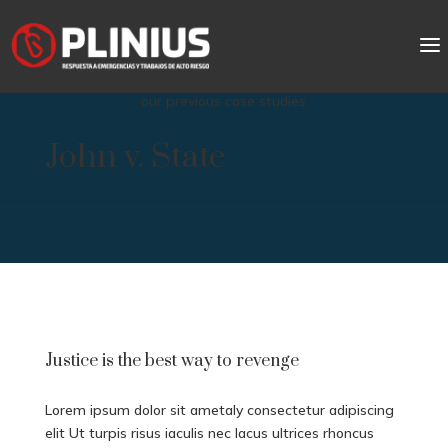
our previous case studies
John v. State
Justice is the best way to revenge
Lorem ipsum dolor sit ametaly consectetur adipiscing
elit Ut turpis risus iaculis nec lacus ultrices rhoncus