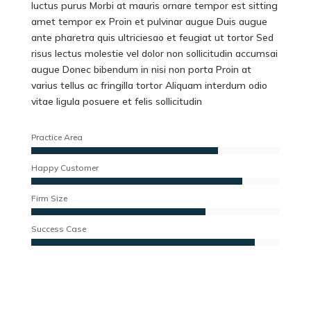
luctus purus Morbi at mauris ornare tempor est sitting
amet tempor ex Proin et pulvinar augue Duis augue
ante pharetra quis ultriciesao et feugiat ut tortor Sed
risus lectus molestie vel dolor non sollicitudin accumsai
augue Donec bibendum in nisi non porta Proin at
varius tellus ac fringilla tortor Aliquam interdum odio
vitae ligula posuere et felis sollicitudin
Practice Area
Happy Customer
Firm Size
Success Case