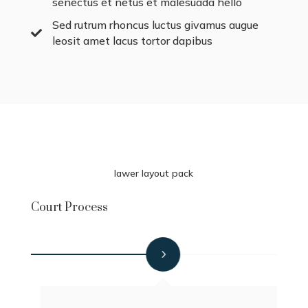
senectus et netus et malesuada hello
Sed rutrum rhoncus luctus givamus augue

leosit amet lacus tortor dapibus
lawer layout pack
Court Process
Step 04