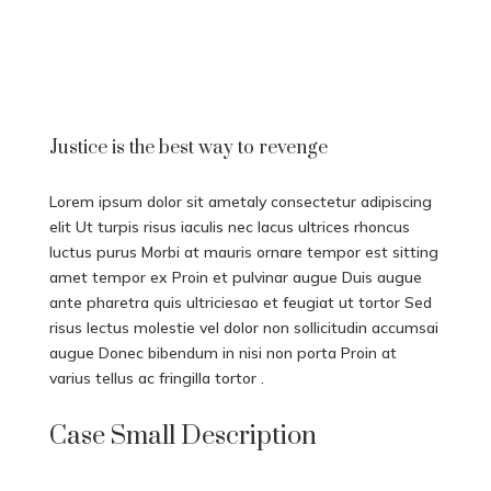
Justice is the best way to revenge
Lorem ipsum dolor sit ametaly consectetur adipiscing
elit Ut turpis risus iaculis nec lacus ultrices rhoncus
luctus purus Morbi at mauris ornare tempor est sitting
amet tempor ex Proin et pulvinar augue Duis augue
ante pharetra quis ultriciesao et feugiat ut tortor Sed
risus lectus molestie vel dolor non sollicitudin accumsai
augue Donec bibendum in nisi non porta Proin at
varius tellus ac fringilla tortor .
Case Small Description