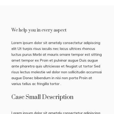
We help you in every aspect
Lorem ipsum dolor sit ametaly consectetur adipiscing
elit Ut turpis risus iaculis nec lacus ultrices rhoncus
luctus purus Morbi at mauris ornare tempor est sitting
amet tempor ex Proin et pulvinar augue Duis augue
ante pharetra quis ultriciesao et feugiat ut tortor Sed
risus lectus molestie vel dolor non sollicitudin accumsai
augue Donec bibendum in nisi non porta Proin at
varius tellus ac fringilla tortor .
Case Small Description
Lorem ipsum dolor sit ametaly consectetur adipiscing