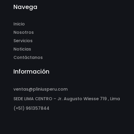
Navega
Inicio
Nosotros
Servicios
Noticias
Contáctanos
Información
ventas@pliniusperu.com
SEDE LIMA CENTRO – Jr. Augusto Wiesse 719 , Lima
(+51) 961357844