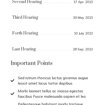
Second Hearing
17 Apr. 2013
Third Hearing
30 May. 2013
Forth Hearing
10 July. 2013
Last Hearing
28 Sep. 2013
Important Points
Sed rutrum rhoncus luctus givamus augue

leosit amet lacus tortor dapibus
Morbi laoreet tellus ac massa egestas

faucibus Fusce malesuada sapien et leo
Pellentesque habitant morbi tristique