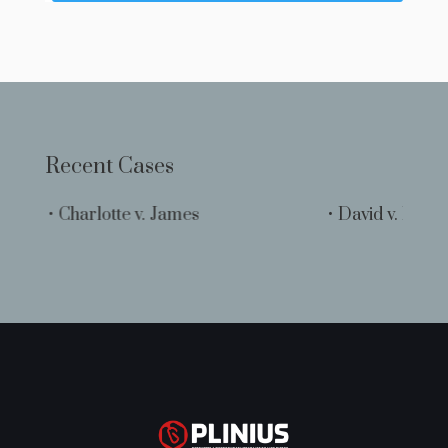
Recent Cases
• Charlotte v. James
• David v. Kenneth