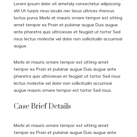
Lorem ipsum dolor sit ametaly consectetur adipiscing
elit Ut turpis risus iaculis nec lacus ultrices rhoncus
luctus purus Morbi at mauris ornare tempor est sitting
amet tempor ex Proin et pulvinar augue Duis augue
ante pharetra quis ultriciesao et feugiat ut tortor Sed
risus lectus molestie vel dolor non sollicitudin accumsai
augue.
Morbi at mauris ornare tempor est sitting amet
tempor ex Proin et pulvinar augue Duis augue ante
pharetra quis ultriciesao et feugiat ut tortor Sed risus
lectus molestie vel dolor non sollicitudin accumsai
augue mauris ornare tempor est tortor Sed risus.
Case Brief Details
Morbi at mauris ornare tempor est sitting amet
tempor ex Proin et pulvinar augue Duis augue ante