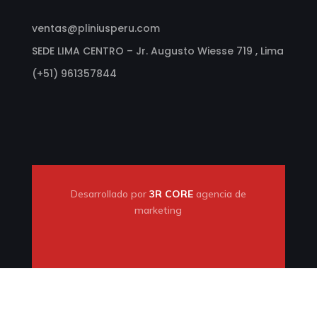
ventas@pliniusperu.com
SEDE LIMA CENTRO – Jr. Augusto Wiesse 719 , Lima
(+51) 961357844
Desarrollado por
3R CORE
agencia de
marketing