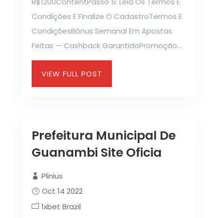
R$1200ContentPasso 5: Leia Os Termos E
Condições E Finalize O CadastroTermos E
CondiçõesBônus Semanal Em Apostas
Feitas — Cashback GarantidoPromoção...
VIEW FULL POST
Prefeitura Municipal De
Guanambi Site Oficia
Plinius
Oct 14 2022
1xbet Brazil